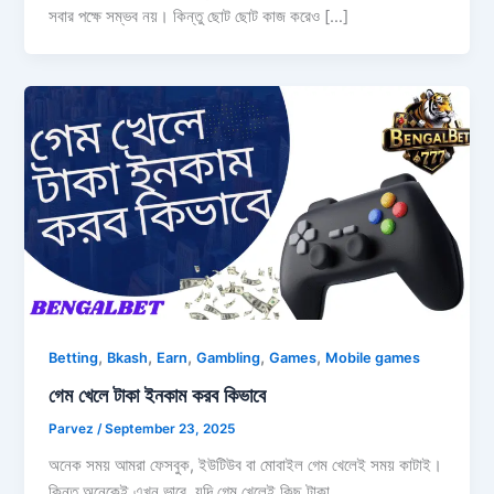
সবার পক্ষে সম্ভব নয়। কিন্তু ছোট ছোট কাজ করেও […]
,
,
,
,
,
Betting
Bkash
Earn
Gambling
Games
Mobile games
গেম খেলে টাকা ইনকাম করব কিভাবে
Parvez
/
September 23, 2025
অনেক সময় আমরা ফেসবুক, ইউটিউব বা মোবাইল গেম খেলেই সময় কাটাই।
কিন্তু অনেকেই এখন ভাবে, যদি গেম খেলেই কিছু টাকা