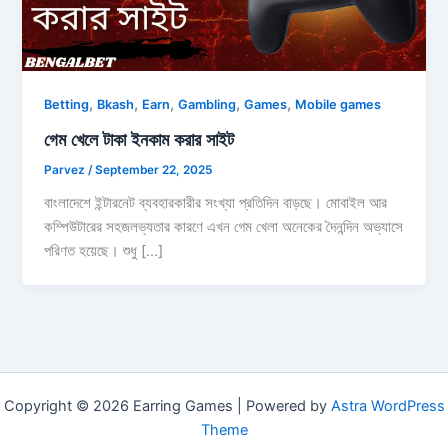
,
,
,
,
,
Betting
Bkash
Earn
Gambling
Games
Mobile games
গেম খেলে টাকা ইনকাম করার সাইট
Parvez
/
September 22, 2025
বাংলাদেশে ইন্টারনেট ব্যবহারকারীর সংখ্যা প্রতিদিন বাড়ছে। মোবাইল আর
কম্পিউটারের সহজলভ্যতার কারণে এখন গেম খেলা অনেকের দৈনন্দিন অভ্যাসে
পরিণত হয়েছে। শুধু […]
Copyright © 2026 Earring Games | Powered by
Astra WordPress
Theme